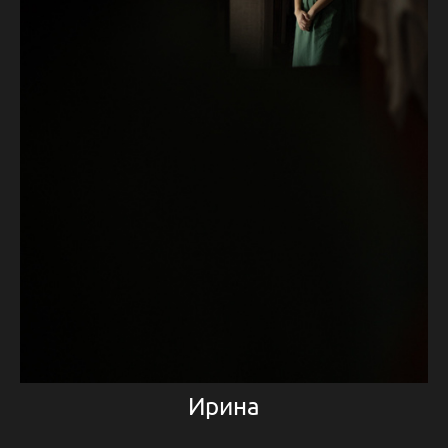
Ирина